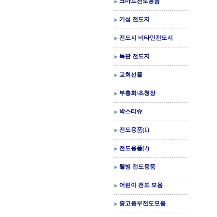
크마드전도용품
기성 전도지
전도지 비타민전도지
독판 전도지
교회선물
부흥회/초청장
박스티슈
전도용품(1)
전도용품(2)
웰빙 전도용품
어린이 전도 모음
중고등부전도모음