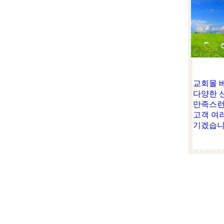
교회몰 
다양한 
만족스런
고객 여
기겠습니