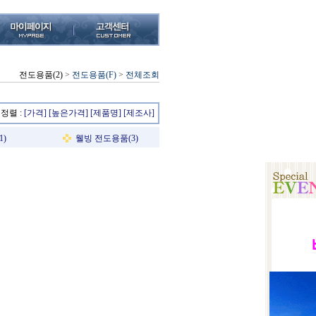
전도용품(2)
>
전도용품(F)
>
전체조회
정렬 :
[가격]
[높은가격]
[제품명]
[제조사]
1)
웰빙 전도용품(3)