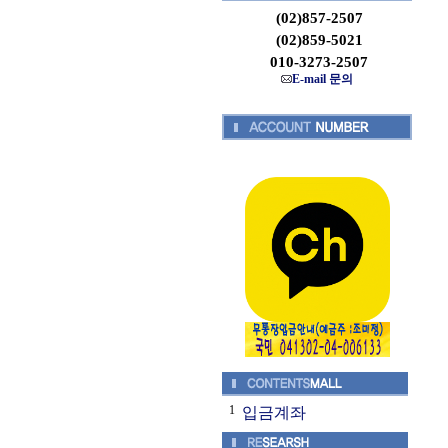
(02)857-2507
(02)859-5021
010-3273-2507
E-mail 문의
1
입금계좌