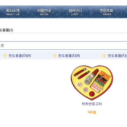
도용품(2)
1건
전도용품(D)(0)
전도용품(E)(8)
전도용품(F)(
하트반짇고리
500원