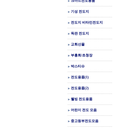
크마드전도용품
기성 전도지
전도지 비타민전도지
독판 전도지
교회선물
부흥회/초청장
박스티슈
전도용품(1)
전도용품(2)
웰빙 전도용품
어린이 전도 모음
중고등부전도모음