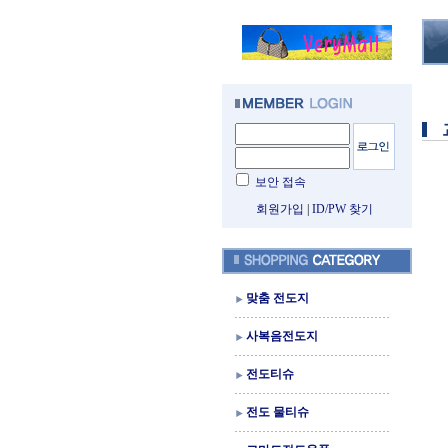
보안 접속
회원가입
|
ID/PW 찾기
맞춤 전도지
사복음전도지
전도티슈
전도 물티슈