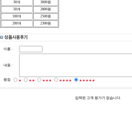
30개
3000원
50개
2800원
100개
2500원
200개
2300원
이름 :
내용 :
평점
★
★★
★★★
★★★★
★★★★★
입력된 고객 평가가 없습니다.