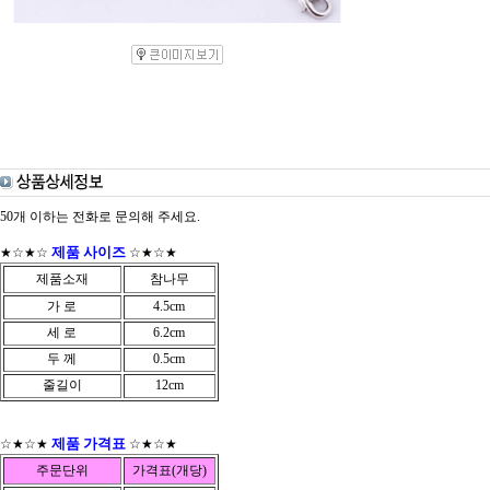
50개 이하는 전화로 문의해 주세요.
제품 사이즈
★☆★☆
☆★☆★
제품소재
참나무
가 로
4.5cm
세 로
6.2cm
두 께
0.5cm
줄길이
12cm
제품 가격표
☆★☆★
☆★☆★
주문단위
가격표(개당)