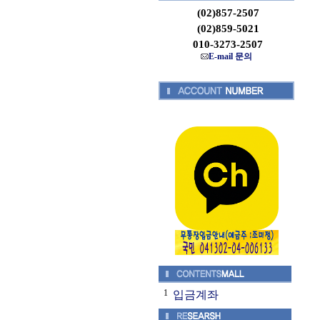
(02)857-2507
(02)859-5021
010-3273-2507
E-mail 문의
1
입금계좌