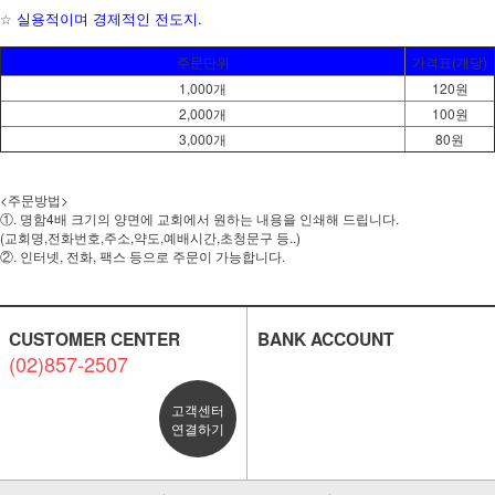
실용적이며 경제적인 전도지.
☆
주문단위
가격표(개당)
1,000개
120원
2,000개
100원
3,000개
80원
<주문방법>
①. 명함4배 크기의 양면에 교회에서 원하는 내용을 인쇄해 드립니다.
(교회명,전화번호,주소,약도,예배시간,초청문구 등..)
②. 인터넷, 전화, 팩스 등으로 주문이 가능합니다.
CUSTOMER CENTER
BANK ACCOUNT
(02)857-2507
고객센터
연결하기