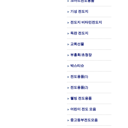
크마드전도용품
기성 전도지
전도지 비타민전도지
독판 전도지
교회선물
부흥회/초청장
박스티슈
전도용품(1)
전도용품(2)
웰빙 전도용품
어린이 전도 모음
중고등부전도모음