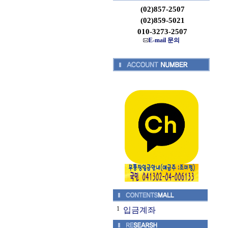
(02)857-2507
(02)859-5021
010-3273-2507
E-mail 문의
1
입금계좌