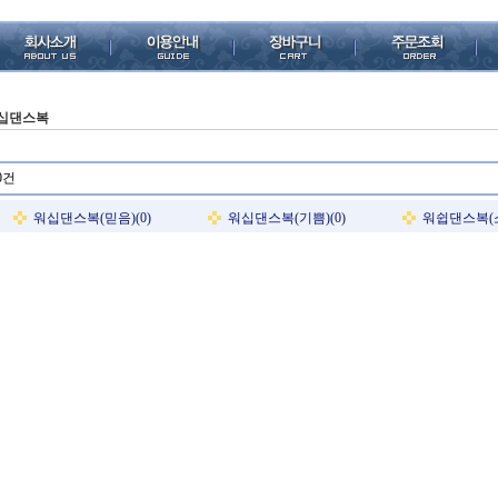
십댄스복
0건
워십댄스복(믿음)(0)
워십댄스복(기쁨)(0)
워쉽댄스복(소