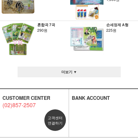
혼합곡 7곡
손세정제 A형
290원
225원
더보기 ▼
CUSTOMER CENTER
BANK ACCOUNT
(02)857-2507
고객센터
연결하기